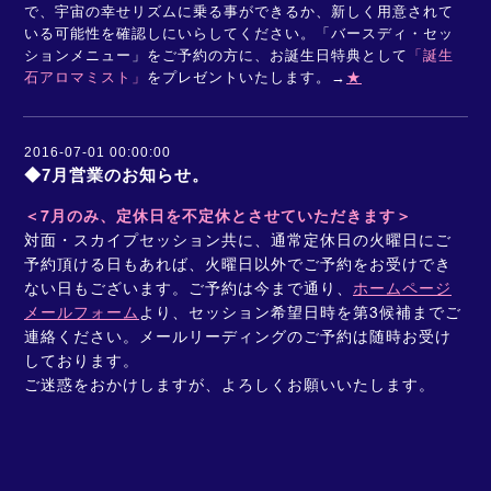
で、宇宙の幸せリズムに乗る事ができるか、新しく用意されて
いる可能性を確認しにいらしてください。「バースディ・セッ
ションメニュー」をご予約の方に、お誕生日特典として
「誕生
石アロマミスト」
をプレゼントいたします。→
★
2016-07-01 00:00:00
◆7月営業のお知らせ。
＜7月のみ、定休日を不定休とさせていただきます＞
対面・スカイプセッション共に、通常定休日の火曜日にご
予約頂ける日もあれば、
火曜日以外でご予約をお受けでき
ない日もございます。
ご予約は今まで通り、
ホームページ
メールフォーム
より、
セッション希望日時を第3候補までご
連絡ください。メールリーディングのご予約は随時お受け
しております。
ご迷惑をおかけしますが、よろしくお願いいたします。