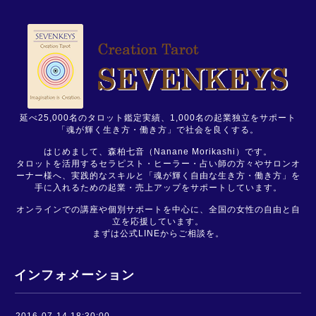
延べ25,000名のタロット鑑定実績、1,000名の起業独立をサポート
「魂が輝く生き方・働き方」で社会を良くする。
はじめまして、森柏七音（Nanane Morikashi）です。
タロットを活用するセラピスト・ヒーラー・占い師の方々やサロンオ
ーナー様へ、実践的なスキルと「魂が輝く自由な生き方・働き方」を
手に入れるための起業・売上アップをサポートしています。
オンラインでの講座や個別サポートを中心に、全国の女性の自由と自
立を応援しています。
まずは公式LINEからご相談を。
インフォメーション