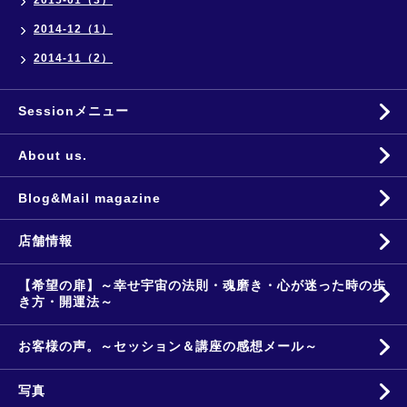
2015-01（3）
2014-12（1）
2014-11（2）
Sessionメニュー
About us.
Blog&Mail magazine
店舗情報
【希望の扉】～幸せ宇宙の法則・魂磨き・心が迷った時の歩
き方・開運法～
お客様の声。～セッション＆講座の感想メール～
写真