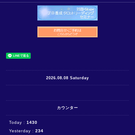
2026.08.08 Saturday
カウンター
Today :
1430
Yesterday :
234