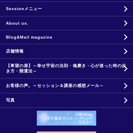
Sessionメニュー
About us.
Blog&Mail magazine
店舗情報
【希望の扉】～幸せ宇宙の法則・魂磨き・心が迷った時の歩
き方・開運法～
お客様の声。～セッション＆講座の感想メール～
写真