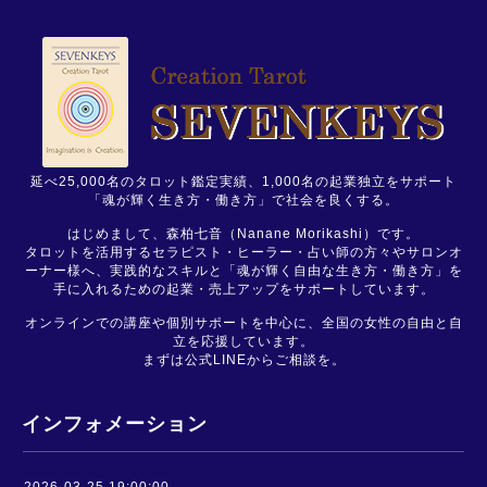
延べ25,000名のタロット鑑定実績、1,000名の起業独立をサポート
「魂が輝く生き方・働き方」で社会を良くする。
はじめまして、森柏七音（Nanane Morikashi）です。
タロットを活用するセラピスト・ヒーラー・占い師の方々やサロンオ
ーナー様へ、実践的なスキルと「魂が輝く自由な生き方・働き方」を
手に入れるための起業・売上アップをサポートしています。
オンラインでの講座や個別サポートを中心に、全国の女性の自由と自
立を応援しています。
まずは公式LINEからご相談を。
インフォメーション