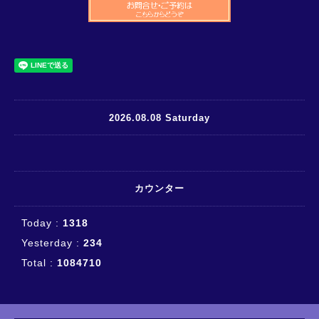
2026.08.08 Saturday
カウンター
Today :
1318
Yesterday :
234
Total :
1084710