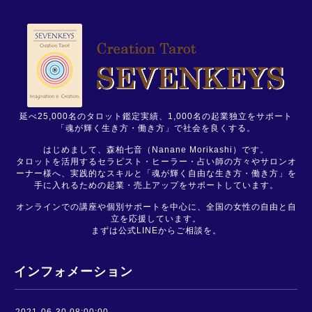
延べ25,000名のタロット鑑定実績、1,000名の起業独立をサポート
「魂が輝く生き方・働き方」で社会を良くする。
はじめまして、森柏七音（Nanane Morikashi）です。
タロットを活用するセラピスト・ヒーラー・占い師の方々やサロンオ
ーナー様へ、実践的なスキルと「魂が輝く自由な生き方・働き方」を
手に入れるための起業・売上アップをサポートしています。
オンラインでの講座や個別サポートを中心に、全国の女性の自由と自
立を応援しています。
まずは公式LINEからご相談を。
インフォメーション