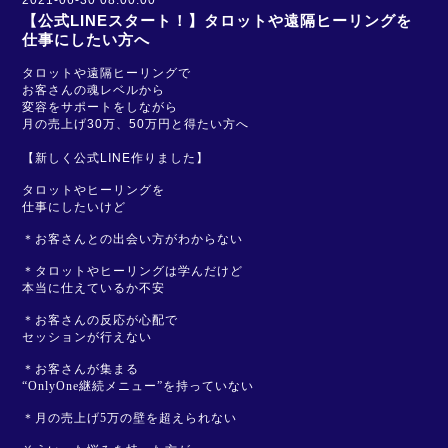
2021-06-30 08:00:00
【公式LINEスタート！】タロットや遠隔ヒーリングを
仕事にしたい方へ
タロットや遠隔ヒーリングで
お客さんの魂レベルから
変容をサポートをしながら
月の売上げ30万、50万円と得たい方へ
LINE
【新しく公式
作りました】
タロットやヒーリングを
仕事にしたいけど
＊お客さんとの出会い方がわからない
＊タロットやヒーリングは学んだけど
本当に仕えているか不安
＊お客さんの反応が心配で
セッションが行えない
＊お客さんが集まる
“OnlyOne継続メニュー”を持っていない
＊月の売上げ5万の壁を超えられない