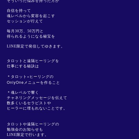
そういった悩みを持った方が
自信を持って
魂レベルから変容を起こす
セッションが行えて
毎月30万、50万円と
得られるようになる秘宝を
LINE限定で発信してゆきます。
タロットと遠隔ヒーリングを
仕事にする秘訣は
＊タロット×ヒーリングの
OnlyOne
メニューを作ること
＊魂レベルで響く
チャネリングメッセージを伝えて
数多くいるセラピストや
ヒーラーに埋もれないことです。
タロットや遠隔ヒーリングの
勉強会のお知らせも
LINE限定で行います。