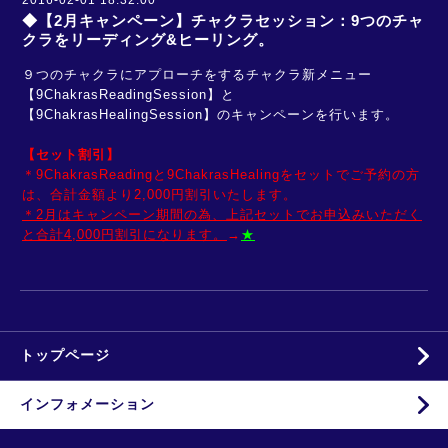
2016-02-01 18:32:00
◆【2月キャンペーン】チャクラセッション：9つのチャ
クラをリーディング&ヒーリング。
９つのチャクラにアプローチをするチャクラ新メニュー
【9ChakrasReadingSession】と
【9ChakrasHealingSession】のキャンペーンを行います。
【セット割引】
＊9ChakrasReadingと9ChakrasHealingをセットでご予約の方
は、合計金額より2,000円割引いたします。
＊2月はキャンペーン期間の為、上記セットでお申込みいただく
と合計4,000円割引になります。
→
★
トップページ
インフォメーション