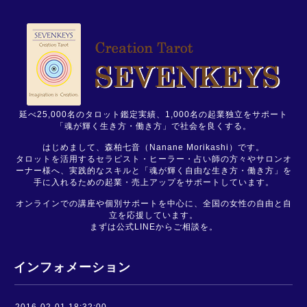
延べ25,000名のタロット鑑定実績、1,000名の起業独立をサポート
「魂が輝く生き方・働き方」で社会を良くする。
はじめまして、森柏七音（Nanane Morikashi）です。
タロットを活用するセラピスト・ヒーラー・占い師の方々やサロンオ
ーナー様へ、実践的なスキルと「魂が輝く自由な生き方・働き方」を
手に入れるための起業・売上アップをサポートしています。
オンラインでの講座や個別サポートを中心に、全国の女性の自由と自
立を応援しています。
まずは公式LINEからご相談を。
インフォメーション