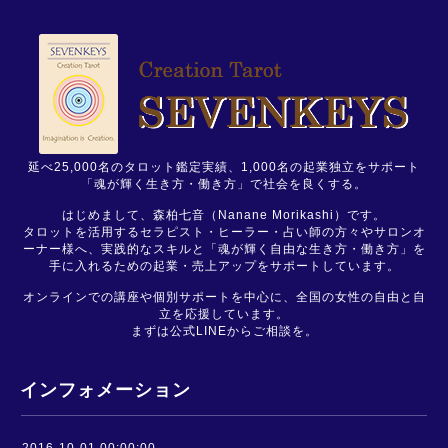
延べ25,000名のタロット鑑定実績、1,000名の起業独立をサポート
「魂が輝く生き方・働き方」で社会を良くする。
はじめまして、森柏七音（Nanane Morikashi）です。
タロットを活用するセラピスト・ヒーラー・占い師の方々やサロンオ
ーナー様へ、実践的なスキルと「魂が輝く自由な生き方・働き方」を
手に入れるための起業・売上アップをサポートしています。
オンラインでの講座や個別サポートを中心に、全国の女性の自由と自
立を応援しています。
まずは公式LINEからご相談を。
インフォメーション