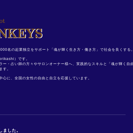
、1,000名の起業独立をサポート「魂が輝く生き方・働き方」で社会を良くする
ikashi）です。
ラー・占い師の方々やサロンオーナー様へ、実践的なスキルと「魂が輝く自
ます。
中心に、全国の女性の自由と自立を応援しています。
しました。