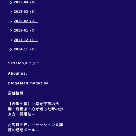
2015-04（8）
2015-03（6）
2015-02（3）
2015-01（3）
2014-12（1）
2014-11（2）
Sessionメニュー
About us.
Blog&Mail magazine
店舗情報
【希望の扉】～幸せ宇宙の法
則・魂磨き・心が迷った時の歩
き方・開運法～
お客様の声。～セッション＆講
座の感想メール～