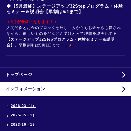
2018-04-21 14:18:00
◆【5月最終】ステージアップ32Stepプログラム・体験
セミナー＆説明会【早割は5/1まで】
＜5月が最終になります！＞
人間関係とお金のブロックを外し、人からもお金からも愛され
ながら、欲しいものをどんどん受けとって理想を現実化する
【ステージアップ32Stepプログラム・体験セミナー＆説明
会】
、早期割引は5月1日まで！→
★
トップページ
インフォメーション
2026-03（1）
2025-05（1）
2023-10（1）