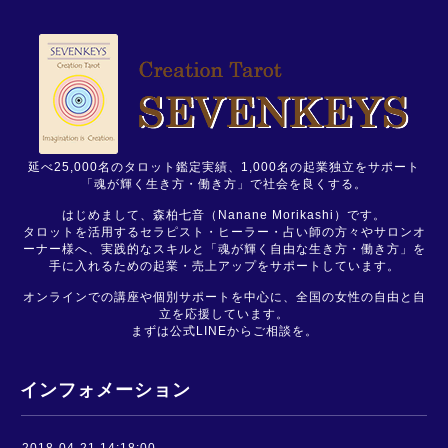
延べ25,000名のタロット鑑定実績、1,000名の起業独立をサポート
「魂が輝く生き方・働き方」で社会を良くする。
はじめまして、森柏七音（Nanane Morikashi）です。
タロットを活用するセラピスト・ヒーラー・占い師の方々やサロンオ
ーナー様へ、実践的なスキルと「魂が輝く自由な生き方・働き方」を
手に入れるための起業・売上アップをサポートしています。
オンラインでの講座や個別サポートを中心に、全国の女性の自由と自
立を応援しています。
まずは公式LINEからご相談を。
インフォメーション