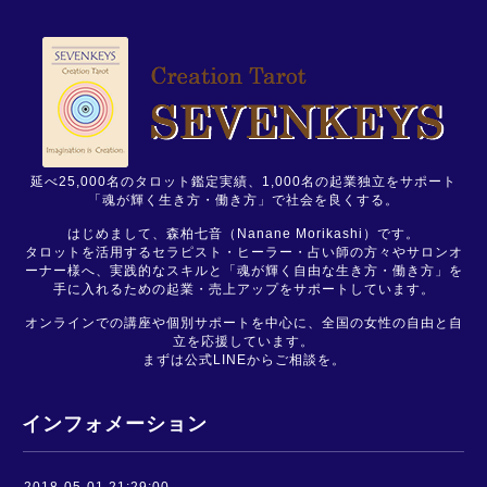
延べ25,000名のタロット鑑定実績、1,000名の起業独立をサポート
「魂が輝く生き方・働き方」で社会を良くする。
はじめまして、森柏七音（Nanane Morikashi）です。
タロットを活用するセラピスト・ヒーラー・占い師の方々やサロンオ
ーナー様へ、実践的なスキルと「魂が輝く自由な生き方・働き方」を
手に入れるための起業・売上アップをサポートしています。
オンラインでの講座や個別サポートを中心に、全国の女性の自由と自
立を応援しています。
まずは公式LINEからご相談を。
インフォメーション