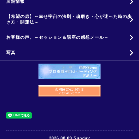
店舗情報
【希望の扉】～幸せ宇宙の法則・魂磨き・心が迷った時の歩
き方・開運法～
お客様の声。～セッション＆講座の感想メール～
写真
2026.08.09 Sunday