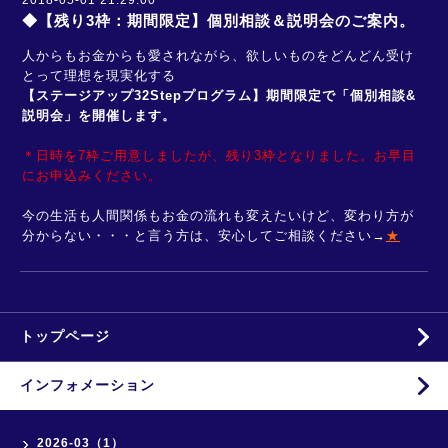
2018-05-01 21:29:00
◆【残り3枠：期間限定】個別相談＆説明会のご案内。
人からもお金からも愛されながら、欲しいものをどんどん受け
とって理想を現実化する
【ステージアップ32Stepプログラム】
期間限定で「個別相談&
説明会」を開催します。
＊日時を7枠ご用意しましたが、残り3枠となりました。お早目
にお申込みください。
今の生活も人間関係もお金の流れも変えたいけど、変わり方が
分からない・・・と言う方は、安心してご相談ください→
★
トップページ
インフォメーション
2026-03（1）