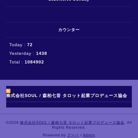
カウンター
Today :
72
Yesterday :
1438
Total :
1084902
株式会社SOUL / 森柏七音 タロット起業プロデュース協会
©2026
株式会社SOUL / 森柏七音 タロット起業プロデュース協会
. All
Rights Reserved.
Powered by
グーペ
/
Admin