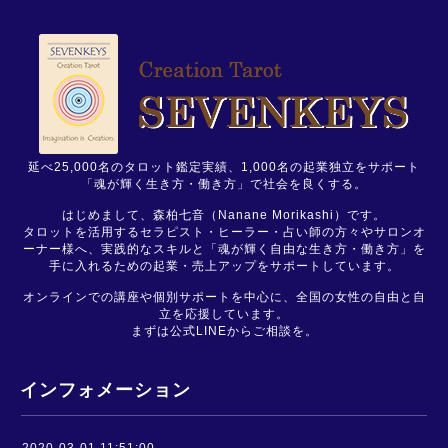
延べ25,000名のタロット鑑定実績、1,000名の起業独立をサポート
「魂が輝く生き方・働き方」で社会を良くする。
はじめまして、森柏七音（Nanane Morikashi）です。
タロットを活用するセラピスト・ヒーラー・占い師の方々やサロンオ
ーナー様へ、実践的なスキルと「魂が輝く自由な生き方・働き方」を
手に入れるための起業・売上アップをサポートしています。
オンラインでの講座や個別サポートを中心に、全国の女性の自由と自
立を応援しています。
まずは公式LINEからご相談を。
インフォメーション