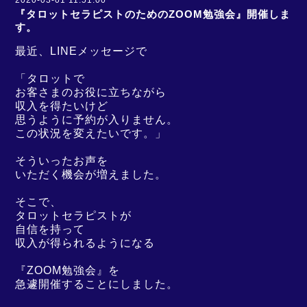
2020-03-01 11:51:00
『タロットセラピストのためのZOOM勉強会』開催しま
す。
最近、LINEメッセージで
「タロットで
お客さまのお役に立ちながら
収入を得たいけど
思うように予約が入りません。
この状況を変えたいです。」
そういったお声を
いただく機会が増えました。
そこで、
タロットセラピストが
自信を持って
収入が得られるようになる
『ZOOM勉強会』を
急遽開催することにしました。