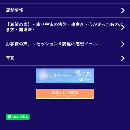
店舗情報
【希望の扉】～幸せ宇宙の法則・魂磨き・心が迷った時の歩
き方・開運法～
お客様の声。～セッション＆講座の感想メール～
写真