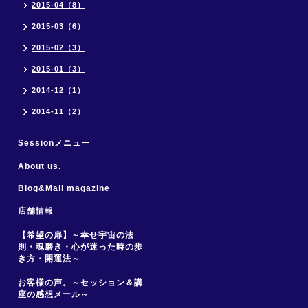
2015-04（8）
2015-03（6）
2015-02（3）
2015-01（3）
2014-12（1）
2014-11（2）
Sessionメニュー
About us.
Blog&Mail magazine
店舗情報
【希望の扉】～幸せ宇宙の法
則・魂磨き・心が迷った時の歩
き方・開運法～
お客様の声。～セッション＆講
座の感想メール～