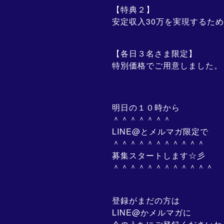
【特典２】
安定収入30万を実現するた
【各日３名さま限定】
特別価格でご用意しました。
明日の１０時から
＾＾＾＾＾＾＾
LINE@とメルマガ限定で
＾＾＾＾＾＾＾＾＾＾＾
募集スタートします☆彡
＾＾＾＾＾＾＾＾＾＾＾＾
登録がまだの方は
LINE@かメルマガに