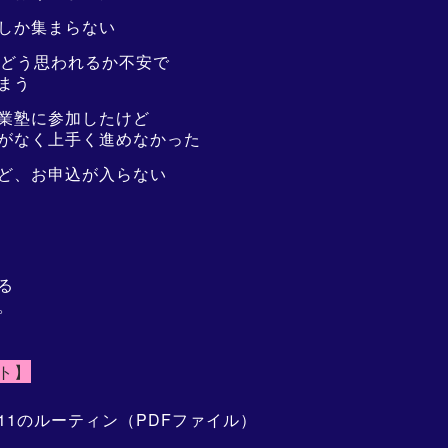
しか集まらない
らどう思われるか不安で
まう
業塾に参加したけど
がなく上手く進めなかった
ど、お申込が入らない
る
。
ト】
11のルーティン（PDFファイル）