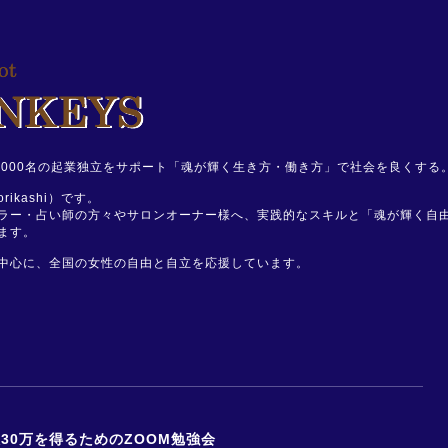
、1,000名の起業独立をサポート「魂が輝く生き方・働き方」で社会を良くする
ikashi）です。
ラー・占い師の方々やサロンオーナー様へ、実践的なスキルと「魂が輝く自
ます。
中心に、全国の女性の自由と自立を応援しています。
30万を得るためのZOOM勉強会