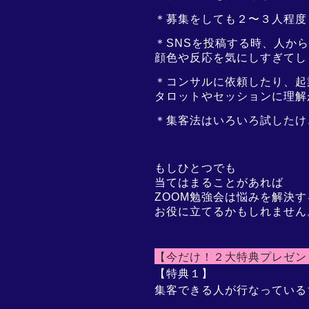
＊募集をしても２〜３人程度
＊SNSを投稿する時、人か
顔色や反応を気にしすぎてし
＊コンサルに依頼したり、起
タロットやセッションに理解
＊集客法はいろいろ試したけ
もしひとつでも
当てはまることがあれば
ZOOM勉強会は悩みを解決す
お役に立てるかもしれません
【今だけ！２大特典プレゼン
【特典１】
集客できる人が行なっている