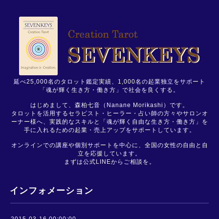
延べ25,000名のタロット鑑定実績、1,000名の起業独立をサポート
「魂が輝く生き方・働き方」で社会を良くする。
はじめまして、森柏七音（Nanane Morikashi）です。
タロットを活用するセラピスト・ヒーラー・占い師の方々やサロンオ
ーナー様へ、実践的なスキルと「魂が輝く自由な生き方・働き方」を
手に入れるための起業・売上アップをサポートしています。
オンラインでの講座や個別サポートを中心に、全国の女性の自由と自
立を応援しています。
まずは公式LINEからご相談を。
インフォメーション