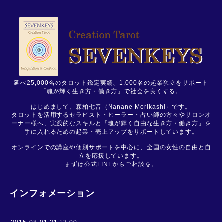
延べ25,000名のタロット鑑定実績、1,000名の起業独立をサポート
「魂が輝く生き方・働き方」で社会を良くする。
はじめまして、森柏七音（Nanane Morikashi）です。
タロットを活用するセラピスト・ヒーラー・占い師の方々やサロンオ
ーナー様へ、実践的なスキルと「魂が輝く自由な生き方・働き方」を
手に入れるための起業・売上アップをサポートしています。
オンラインでの講座や個別サポートを中心に、全国の女性の自由と自
立を応援しています。
まずは公式LINEからご相談を。
インフォメーション