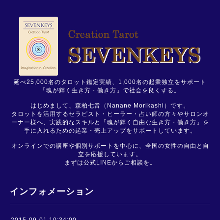
延べ25,000名のタロット鑑定実績、1,000名の起業独立をサポート
「魂が輝く生き方・働き方」で社会を良くする。
はじめまして、森柏七音（Nanane Morikashi）です。
タロットを活用するセラピスト・ヒーラー・占い師の方々やサロンオ
ーナー様へ、実践的なスキルと「魂が輝く自由な生き方・働き方」を
手に入れるための起業・売上アップをサポートしています。
オンラインでの講座や個別サポートを中心に、全国の女性の自由と自
立を応援しています。
まずは公式LINEからご相談を。
インフォメーション