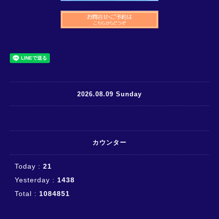
2026.08.09 Sunday
カウンター
Today :
21
Yesterday :
1438
Total :
1084851