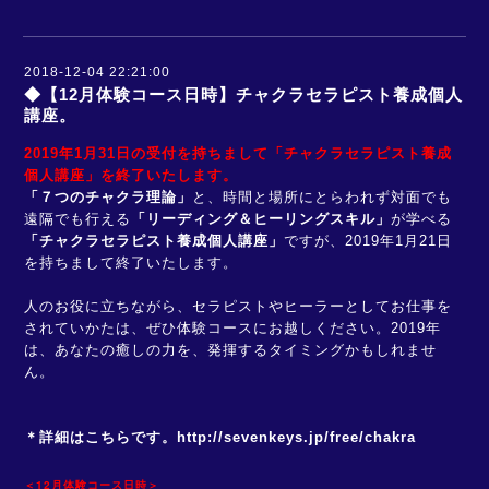
2018-12-04 22:21:00
◆【12月体験コース日時】チャクラセラピスト養成個人
講座。
2019年1月31日の受付を持ちまして「チャクラセラピスト養成
個人講座」を終了いたします。
「７つのチャクラ理論」
と、時間と場所にとらわれず対面でも
遠隔でも行える
「リーディング＆ヒーリングスキル」
が学べる
「チャクラセラピスト養成個人講座」
ですが、2019年1月21日
を持ちまして終了いたします。
人のお役に立ちながら、セラピストやヒーラーとしてお仕事を
されていかたは、ぜひ体験コースにお越しください。2019年
は、あなたの癒しの力を、発揮するタイミングかもしれませ
ん。
＊詳細はこちらです。
http://sevenkeys.jp/free/chakra
＜12月体験コース日時＞