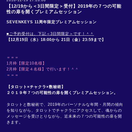
2018-12-19 17:28:00
【12/19から＜3日間限定＞受付】2019年の７つの可能
性の扉を開くプレミアムセッション
SEVENKEYS 11周年限定プレミアムセッション
■ご予約受付は、下記＜3日間限定＞です！＾＾
【12月19日（水）18:00から 21日（金）23:59まで】
＝＝＝
1月枠【限定10名様】
2月枠
【限定４名様】
で行います！＾＾
＝＝＝
【タロット×チャクラ×数秘術】
２０１９年７つの可能性の扉を開くプレミアムセッション。
タロットと数秘術で、2019年のパーソナルな年間・月間の傾向
を知りながら、タロットでチャクラにアクセスして、魂からの
メッセージを受けとりながら、近未来の７つの可能性の扉を開
きます。