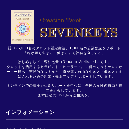
延べ25,000名のタロット鑑定実績、1,000名の起業独立をサポート
「魂が輝く生き方・働き方」で社会を良くする。
はじめまして、森柏七音（Nanane Morikashi）です。
タロットを活用するセラピスト・ヒーラー・占い師の方々やサロンオ
ーナー様へ、実践的なスキルと「魂が輝く自由な生き方・働き方」を
手に入れるための起業・売上アップをサポートしています。
オンラインでの講座や個別サポートを中心に、全国の女性の自由と自
立を応援しています。
まずは公式LINEからご相談を。
インフォメーション