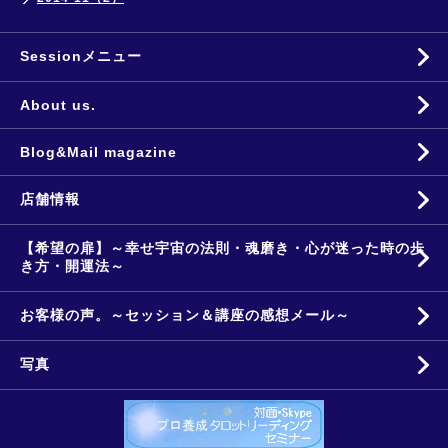
Sessionメニュー
About us.
Blog&Mail magazine
店舗情報
【希望の扉】～幸せ宇宙の法則・魂磨き・心が迷った時の歩
き方・開運法～
お客様の声。～セッション＆講座の感想メール～
写真