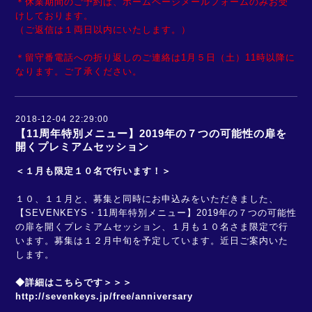
＊休業期間のご予約は、ホームページメールフォームのみお受
けしております。
（ご返信は１両日以内にいたします。）
＊留守番電話への折り返しのご連絡は1月５日（土）11時以降に
なります。ご了承ください。
2018-12-04 22:29:00
【11周年特別メニュー】2019年の７つの可能性の扉を
開くプレミアムセッション
＜１月も限定１０名で行います！＞
１０、１１月と、募集と同時にお申込みをいただきました、
【SEVENKEYS・11周年特別メニュー】2019年の７つの可能性
の扉を開くプレミアムセッション、１月も１０名さま限定で行
います。募集は１２月中旬を予定しています。近日ご案内いた
します。
◆詳細はこちらです＞＞＞
http://sevenkeys.jp/free/anniversary